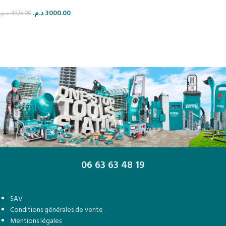
د.م.
3000.00
د.م.
4375.00
AJOUTER AU PANIER
06 63 63 48 19
SAV
Conditions générales de vente
Mentions légales