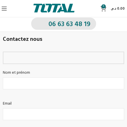
0
د.م.
0.00
06 63 63 48 19
Contactez nous
Nom et prénom
Email