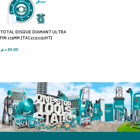
TOTAL DISQUE DIAMANT ULTRA
FIN 115MM [TAC2131151HT]
د.م.
65.00
AJOUTER AU PANIER