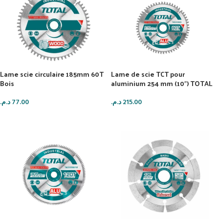
Lame scie circulaire 185mm 60T
Lame de scie TCT pour
Bois
aluminium 254 mm (10″) TOTAL
د.م.
77.00
د.م.
215.00
AJOUTER AU PANIER
AJOUTER AU PANIER