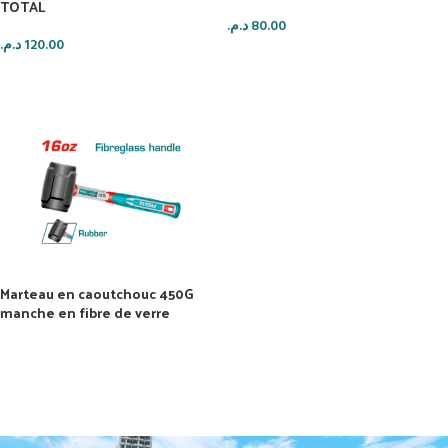
TOTAL
د.م.
80.00
د.م.
120.00
AJOUTER AU PANIER
AJOUTER AU PANIER
Marteau en caoutchouc 450G
manche en fibre de verre
LIRE LA SUITE