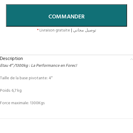
COMMANDER
*
Livraison gratuite
|
توصيل مجاني
Description
Etau 4″/1300kg : La Performance en Forec!
Taille de la base pivotante: 4″
Poids: 6,7 kg
Force maximale: 1300Kgs