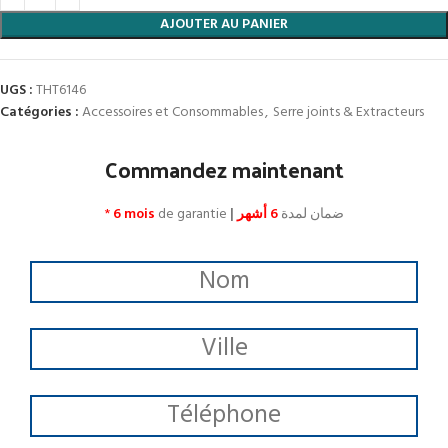
AJOUTER AU PANIER
UGS :
THT6146
Catégories :
Accessoires et Consommables
,
Serre joints & Extracteurs
Commandez maintenant
*
6 mois
de garantie
|
6 أشهر
ضمان لمدة