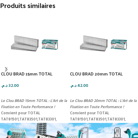
Produits similaires
CLOU BRAD 15mm TOTAL
CLOU BRAD 20mm TOTAL
د.م.
32.00
د.م.
42.00
AJOUTER AU PANIER
AJOUTER AU PANIER
Le Clou BRAD 15mm TOTAL : L'Art de la
Le Clou BRAD 20mm TOTAL : L'Art de la
Fixation en Toute Performance !
Fixation en Toute Performance !
Convient pour TOTAL
Convient pour TOTAL
TAT81501,TAT83501,TAT83301,
TAT81501,TAT83501,TAT83301,
TAT83301-3/Ga 18,1.25 * 1.0mm
TAT83301-3/Ga 18,1.25 * 1.0mm