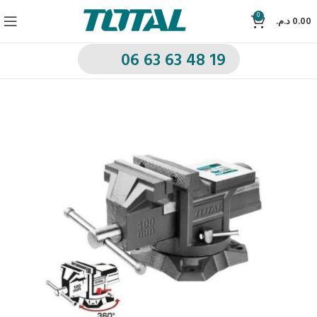
0
د.م.
0.00
06 63 63 48 19