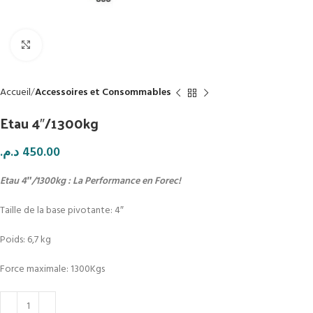
Click to enlarge
Accueil
Accessoires et Consommables
Etau 4″/1300kg
د.م.
450.00
Etau 4″/1300kg : La Performance en Forec!
Taille de la base pivotante: 4″
Poids: 6,7 kg
Force maximale: 1300Kgs