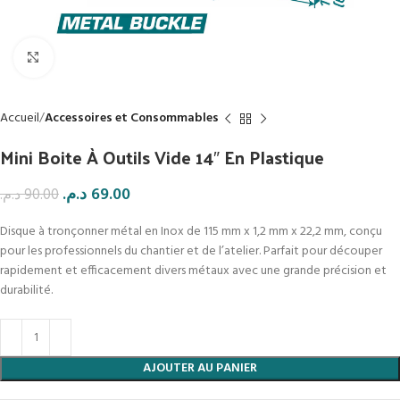
Click to enlarge
Accueil
Accessoires et Consommables
Mini Boite À Outils Vide 14″ En Plastique
د.م.
69.00
د.م.
90.00
Disque à tronçonner métal en Inox de 115 mm x 1,2 mm x 22,2 mm, conçu
pour les professionnels du chantier et de l’atelier. Parfait pour découper
rapidement et efficacement divers métaux avec une grande précision et
durabilité.
AJOUTER AU PANIER