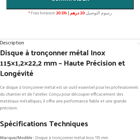
*
Frais livraison
20 Dh
|
20 درهم
رسوم التوصيل
Description
Disque à tronçonner métal Inox
115×1,2×22,2 mm – Haute Précision et
Longévité
Ce disque à tronçonner métal est un outil essentiel pour les professionnels
du chantier et de l’atelier. Conçu pour découper efficacement des
matériaux métalliques, il offre une performance fiable et une grande
précision.
Spécifications Techniques
Marque/Modèle :
Disque à tronçonner métal Inox 115 mm