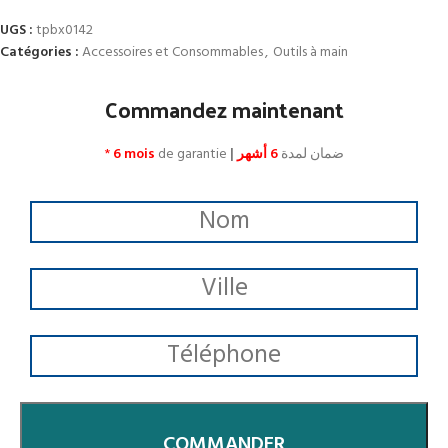
UGS :
tpbx0142
Catégories :
Accessoires et Consommables
,
Outils à main
Commandez maintenant
*
6 mois
de garantie
|
6 أشهر
ضمان لمدة
COMMANDER