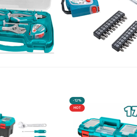
-12%
HOT