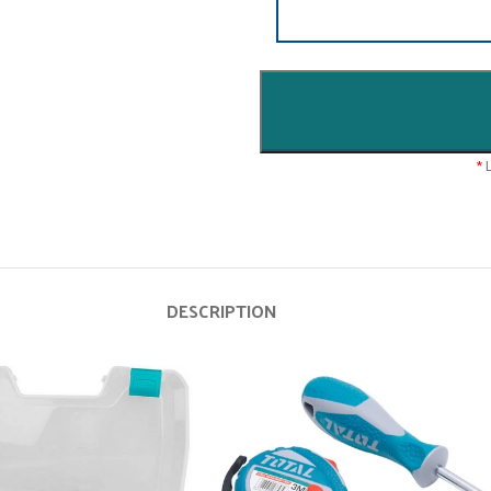
*
L
DESCRIPTION