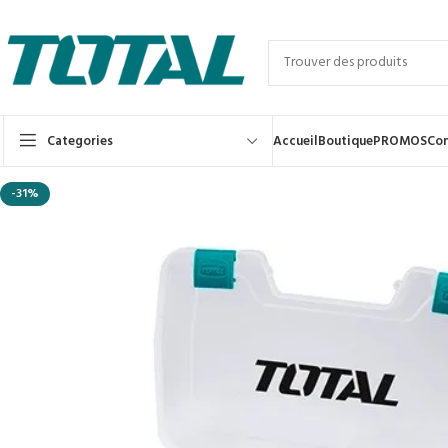
Categories
Accueil
Boutique
PROMOS
Con
-31%