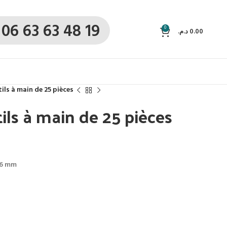
06 63 63 48 19
0
د.م.
0.00
ils à main de 25 pièces
ils à main de 25 pièces
16 mm