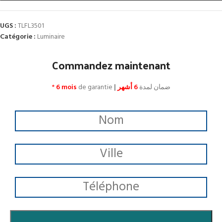
UGS :
TLFL3501
Catégorie :
Luminaire
Commandez maintenant
*
6 mois
de garantie
|
6 أشهر
ضمان لمدة