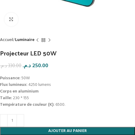
Click to enlarge
Accueil
Luminaire
Projecteur LED 50W
د.م.
250.00
د.م.
330.00
Puissance:
50W
Flux lumineux:
4250 lumens
Corps en aluminium
Taille:
230 * 155
Température de couleur (K):
6500.
AJOUTER AU PANIER