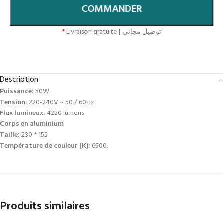
COMMANDER
*
Livraison gratuite
|
توصيل مجاني
Description
Puissance:
50W
Tension:
220-240V ~ 50 / 60Hz
Flux lumineux:
4250 lumens
Corps en aluminium
Taille:
230 * 155
Température de couleur (K):
6500.
Produits similaires