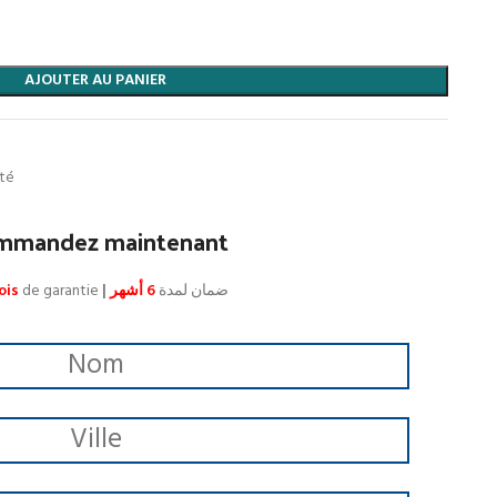
AJOUTER AU PANIER
ité
mmandez maintenant
ois
de garantie
|
6 أشهر
ضمان لمدة