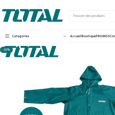
Categories
Accueil
Boutique
PROMOS
Con
-23%