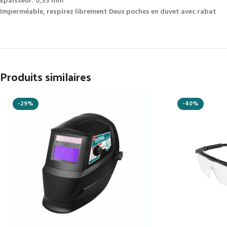
Épaisseur: 0,33 mm
Imperméable, respirez librement Deux poches en duvet avec rabat
Produits similaires
-29%
-40%