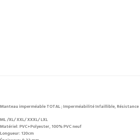
Manteau imperméable TOTAL ; Imperméabilité Infaillible, Résistance 
ML /XL/ XXL/ XXXL/ LXL
Matériel: PVC+Polyester, 100% PVC neuf
Longueur: 120cm