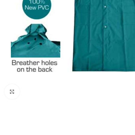
Click to enlarge