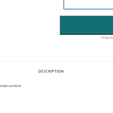
*
Frais l
DESCRIPTION
Inébranlable!