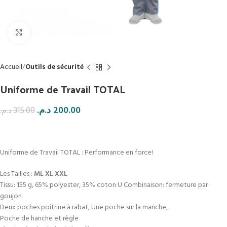
Click to enlarge
Accueil
Outils de sécurité
Uniforme de Travail TOTAL
د.م.
200.00
د.م.
315.00
Uniforme de Travail TOTAL : Performance en force!
Les Tailles :
ML XL XXL
Tissu: 155 g, 65% polyester, 35% coton U Combinaison: fermeture par
goujon
Deux poches poitrine à rabat, Une poche sur la manche,
Poche de hanche et règle