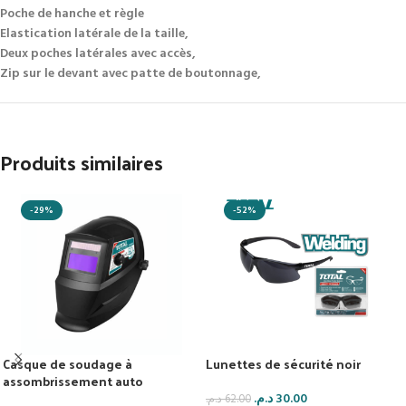
Poche de hanche et règle
Elastication latérale de la taille,
Deux poches latérales avec accès,
Zip sur le devant avec patte de boutonnage,
Produits similaires
-29%
-52%
Casque de soudage à
Lunettes de sécurité noir
assombrissement auto
د.م.
30.00
د.م.
62.00