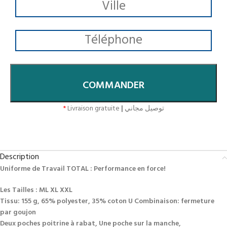
COMMANDER
*
Livraison gratuite
|
توصيل مجاني
Description
Uniforme de Travail TOTAL : Performance en force!
Les Tailles : ML XL XXL
Tissu: 155 g, 65% polyester, 35% coton U Combinaison: fermeture
par goujon
Deux poches poitrine à rabat, Une poche sur la manche,