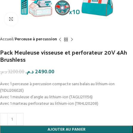
Click to enlarge
Accueil
Perceuse à percussion
Pack Meuleuse visseuse et perforateur 20V 4Ah
Brushless
د.م.
2490.00
د.م.
3200.00
Avec 1 perceuse à percussion compacte sans balais au lithium-ion
(TIDLI20602E)
Avec 1 meuleuse d’angle au lithium-ion (TAGLI211156)
Avec 1 marteau perforateur au lithium-ion (TRHLI20208)
AJOUTER AU PANIER