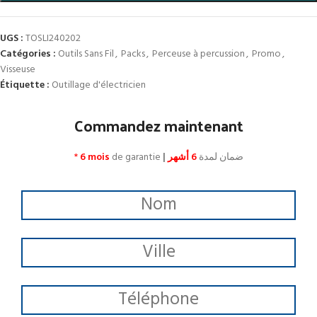
UGS :
TOSLI240202
Catégories :
Outils Sans Fil
,
Packs
,
Perceuse à percussion
,
Promo
,
Visseuse
Étiquette :
Outillage d'électricien
Commandez maintenant
*
6 mois
de garantie
|
6 أشهر
ضمان لمدة