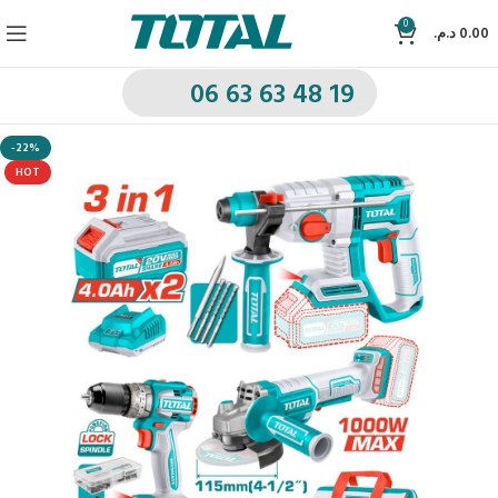
0
د.م.
0.00
06 63 63 48 19
-22%
HOT