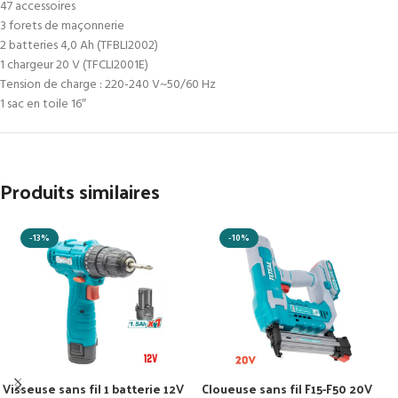
47 accessoires
3 forets de maçonnerie
2 batteries 4,0 Ah (TFBLI2002)
1 chargeur 20 V (TFCLI2001E)
Tension de charge : 220-240 V~50/60 Hz
1 sac en toile 16″
Produits similaires
-13%
-10%
Visseuse sans fil 1 batterie 12V
Cloueuse sans fil F15-F50 20V