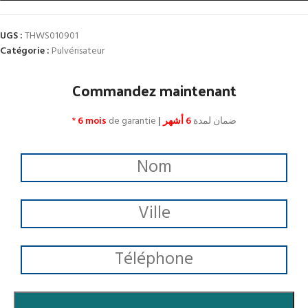
UGS :
THWS010901
Catégorie :
Pulvérisateur
Commandez maintenant
*
6 mois
de garantie
|
6 أشهر
ضمان لمدة