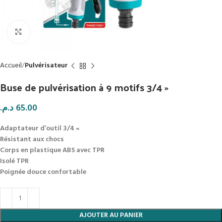
Click to enlarge
Accueil
Pulvérisateur
Buse de pulvérisation à 9 motifs 3/4 »
د.م.
65.00
Adaptateur d’outil 3/4 «
Résistant aux chocs
Corps en plastique ABS avec TPR
Isolé TPR
Poignée douce confortable
AJOUTER AU PANIER