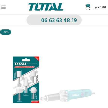
0
د.م.
0.00
06 63 63 48 19
-20%