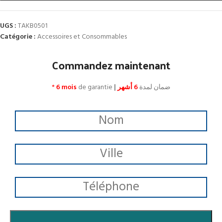
UGS :
TAKB0501
Catégorie :
Accessoires et Consommables
Commandez maintenant
*
6 mois
de garantie
|
6 أشهر
ضمان لمدة