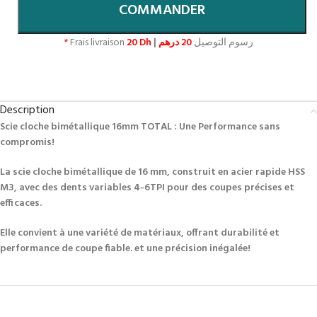
COMMANDER
*
Frais livraison
20 Dh
|
20 درهم
رسوم التوصيل
Description
Scie cloche bimétallique 16mm TOTAL : Une Performance sans
compromis!
La scie cloche bimétallique de 16 mm, construit en acier rapide HSS
M3, avec des dents variables 4-6TPI pour des coupes précises et
efficaces.
Elle convient à une variété de matériaux, offrant durabilité et
performance de coupe fiable. et une précision inégalée!