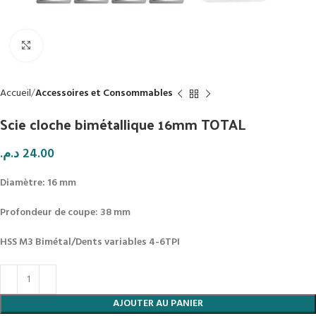
Click to enlarge
Accueil
Accessoires et Consommables
Scie cloche bimétallique 16mm TOTAL
د.م.
24.00
Diamètre: 16 mm
Profondeur de coupe: 38 mm
HSS M3 Bimétal/Dents variables 4-6TPI
AJOUTER AU PANIER