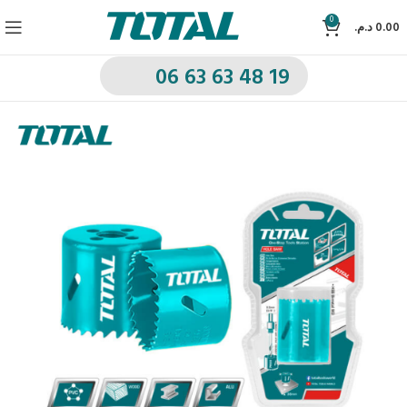
0
د.م.
0.00
06 63 63 48 19