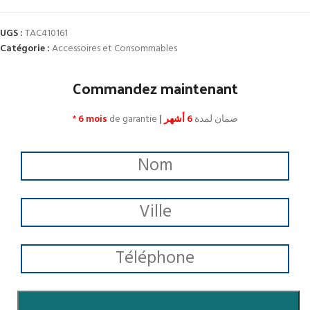
UGS :
TAC410161
Catégorie :
Accessoires et Consommables
Commandez maintenant
*
6 mois
de garantie
|
6 أشهر
ضمان لمدة