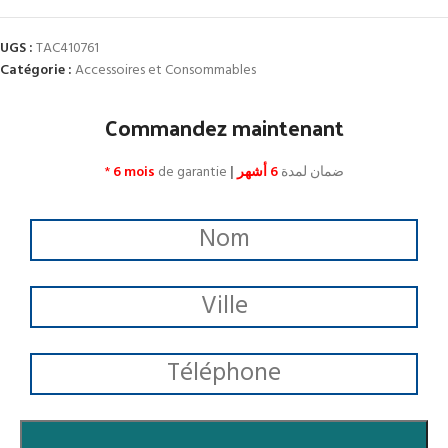
UGS :
TAC410761
Catégorie :
Accessoires et Consommables
Commandez maintenant
*
6 mois
de garantie
|
6 أشهر
ضمان لمدة