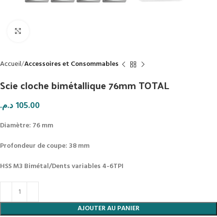
Click to enlarge
Accueil
Accessoires et Consommables
Scie cloche bimétallique 76mm TOTAL
د.م.
105.00
Diamètre: 76 mm
Profondeur de coupe: 38 mm
HSS M3 Bimétal/Dents variables 4-6TPI
AJOUTER AU PANIER