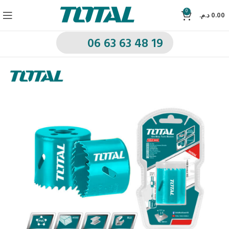
0
د.م.
0.00
06 63 63 48 19