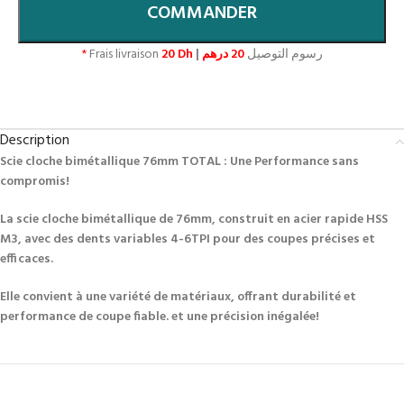
COMMANDER
*
Frais livraison
20 Dh
|
20 درهم
رسوم التوصيل
Description
Scie cloche bimétallique 76mm TOTAL : Une Performance sans
compromis!
La scie cloche bimétallique de 76mm, construit en acier rapide HSS
M3, avec des dents variables 4-6TPI pour des coupes précises et
efficaces.
Elle convient à une variété de matériaux, offrant durabilité et
performance de coupe fiable. et une précision inégalée!