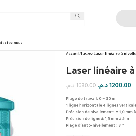
tactez nous
Accueil
Lasers
Laser linéaire à nivel
Laser linéaire 
د.م.
1200.00
د.م.
1680.00
Plage de travail: 0 ~ 30 m
1 ligne horizontale 4 lignes vertical
Précision de nivellement: ± 1,0 mm à
Précision de ligne ± 1,5 mm à 5 m
Plage d’auto-nivellement : 3 °