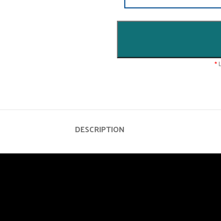
*
L
DESCRIPTION