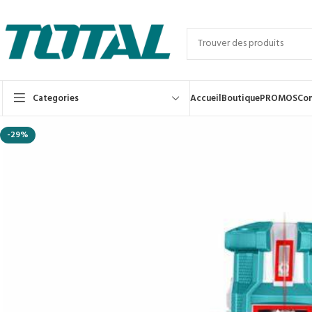
Categories
Accueil
Boutique
PROMOS
Con
-29%