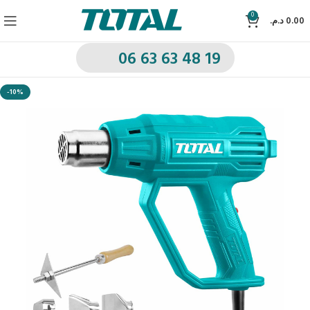
0
د.م.
0.00
06 63 63 48 19
-10%