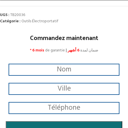
UGS :
TB20036
Catégorie :
Outils Électroportatif
Commandez maintenant
*
6 mois
de garantie
|
6 أشهر
ضمان لمدة