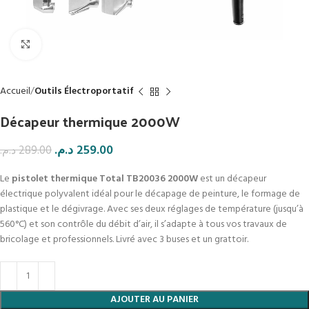
Click to enlarge
Accueil
Outils Électroportatif
Décapeur thermique 2000W
د.م.
259.00
د.م.
289.00
Le
pistolet thermique Total TB20036 2000W
est un décapeur
électrique polyvalent idéal pour le décapage de peinture, le formage de
plastique et le dégivrage. Avec ses deux réglages de température (jusqu’à
560°C) et son contrôle du débit d’air, il s’adapte à tous vos travaux de
bricolage et professionnels. Livré avec 3 buses et un grattoir.
AJOUTER AU PANIER