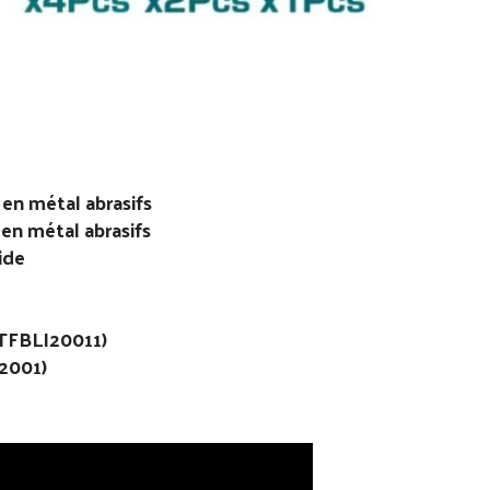
en métal abrasifs
en métal abrasifs
ide
(TFBLI20011)
2001)