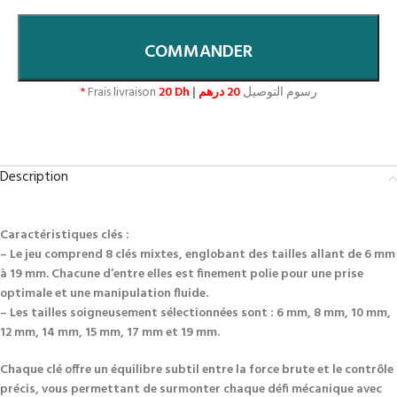
COMMANDER
*
Frais livraison
20 Dh
|
20 درهم
رسوم التوصيل
Description
Caractéristiques clés :
– Le jeu comprend 8 clés mixtes, englobant des tailles allant de 6 mm
à 19 mm. Chacune d’entre elles est finement polie pour une prise
optimale et une manipulation fluide.
– Les tailles soigneusement sélectionnées sont : 6 mm, 8 mm, 10 mm,
12 mm, 14 mm, 15 mm, 17 mm et 19 mm.
Chaque clé offre un équilibre subtil entre la force brute et le contrôle
précis, vous permettant de surmonter chaque défi mécanique avec