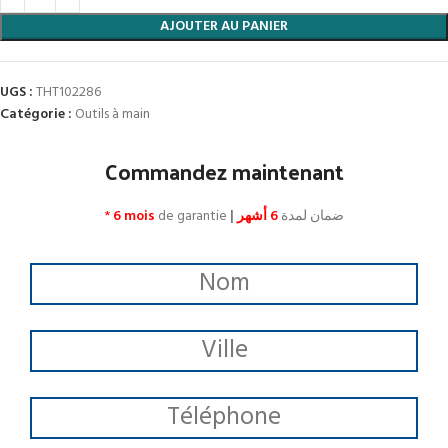
AJOUTER AU PANIER
UGS :
THT102286
Catégorie :
Outils à main
Commandez maintenant
*
6 mois
de garantie
|
6 أشهر
ضمان لمدة