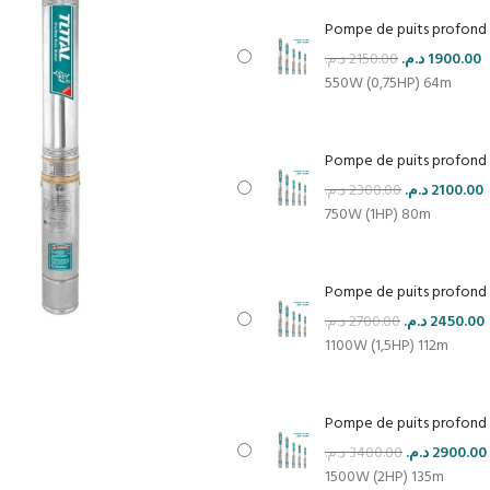
Pompe de puits profond 
د.م.
2150.00
د.م.
1900.00
550W (0,75HP) 64m
Pompe de puits profond 
د.م.
2300.00
د.م.
2100.00
750W (1HP) 80m
Pompe de puits profond 
د.م.
2700.00
د.م.
2450.00
1100W (1,5HP) 112m
Pompe de puits profond
د.م.
3400.00
د.م.
2900.00
1500W (2HP) 135m