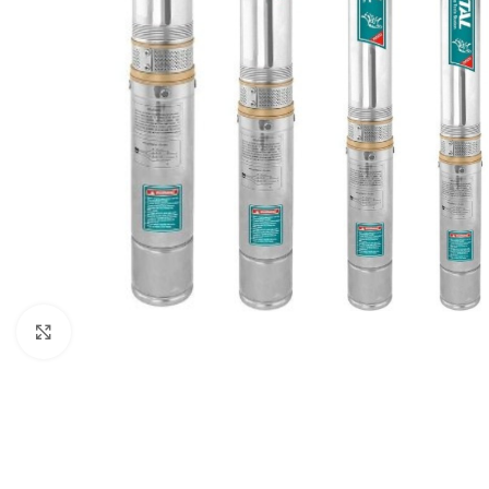
Click to enlarge