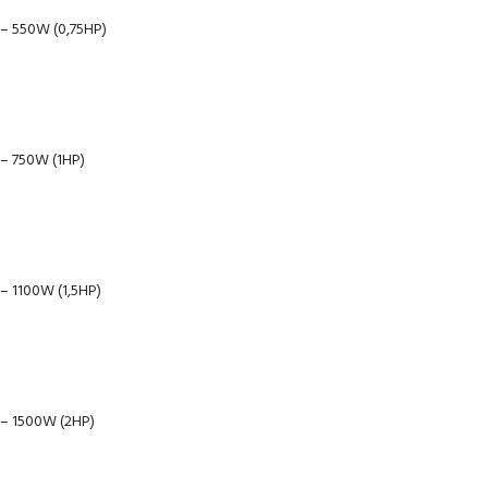
– 550W (0,75HP)
– 750W (1HP)
– 1100W (1,5HP)
 – 1500W (2HP)