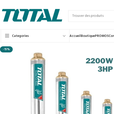
Categories
Accueil
Boutique
PROMOS
Con
-15%