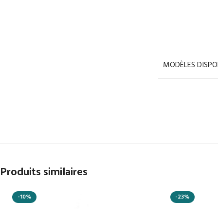
MODÈLES DISPON
Produits similaires
-10%
-23%