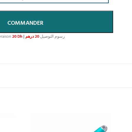
COMMANDER
ivraison
20 Dh
|
20 درهم
رسوم التوصيل