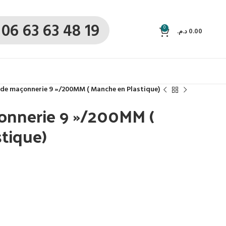
06 63 63 48 19
0
د.م.
0.00
 de maçonnerie 9 »/200MM ( Manche en Plastique)
onnerie 9 »/200MM (
tique)