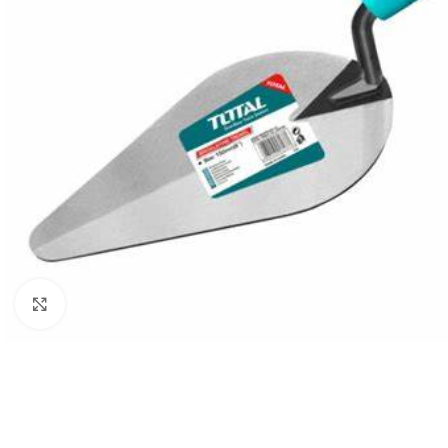
Click to enlarge