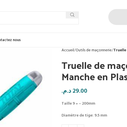
tactez nous
Accueil
Outils de maçonnerie
Truelle
Truelle de maç
Manche en Plas
د.م.
29.00
Taille 9 » – 200mm
Diamètre de tige: 9.5 mm