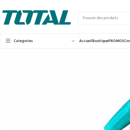
Categories
Accueil
Boutique
PROMOS
Con