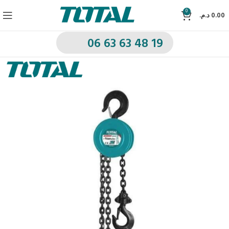
0
د.م.
0.00
06 63 63 48 19