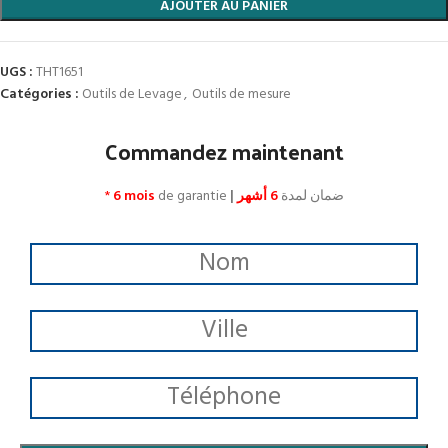
AJOUTER AU PANIER
UGS :
THT1651
Catégories :
Outils de Levage
,
Outils de mesure
Commandez maintenant
*
6 mois
de garantie
|
6 أشهر
ضمان لمدة