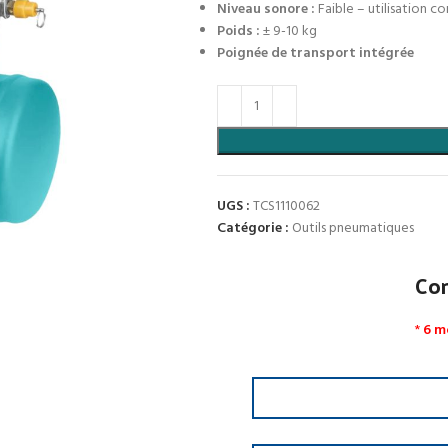
Niveau sonore :
Faible – utilisation c
Poids :
± 9-10 kg
Poignée de transport intégrée
UGS :
TCS1110062
Catégorie :
Outils pneumatiques
Co
*
6 m