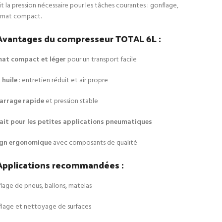
it la pression nécessaire pour les tâches courantes : gonflage,
format compact.
Avantages du compresseur TOTAL 6L :
at compact et léger
pour un transport facile
 huile
: entretien réduit et air propre
arrage rapide
et pression stable
ait pour les petites applications pneumatiques
ign ergonomique
avec composants de qualité
Applications recommandées :
lage de pneus, ballons, matelas
flage et nettoyage de surfaces