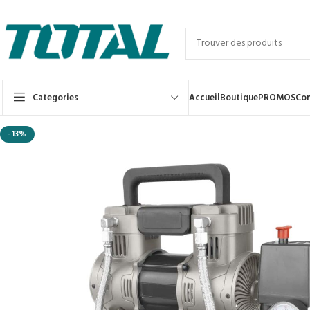
Categories
Accueil
Boutique
PROMOS
Con
-13%