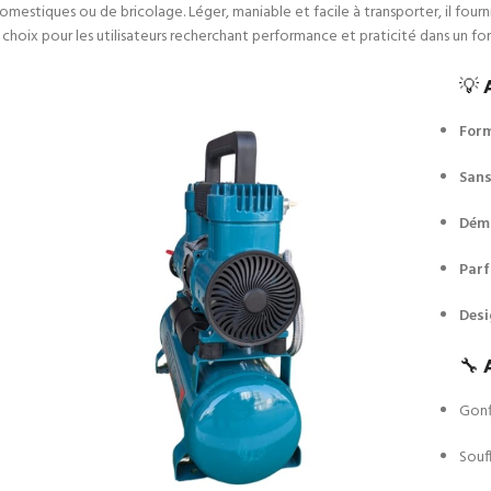
 domestiques ou de bricolage. Léger, maniable et facile à transporter, il fourn
t choix pour les utilisateurs recherchant performance et praticité dans un 
💡
Form
Sans
Dém
Parf
Des
🔧
Gonf
Souf