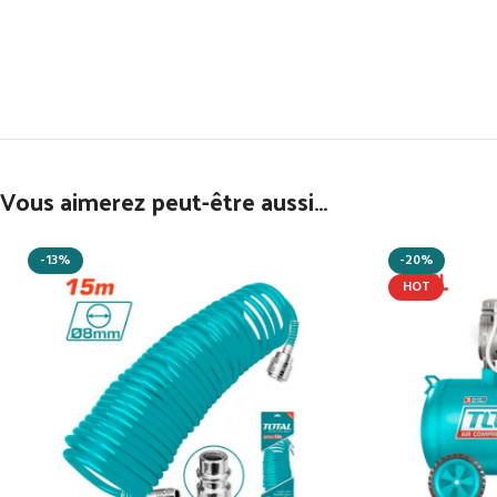
Vous aimerez peut-être aussi…
-13%
-20%
HOT