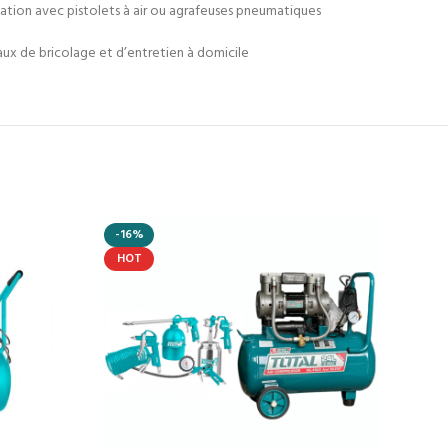
isation avec pistolets à air ou agrafeuses pneumatiques
aux de bricolage et d’entretien à domicile
-16%
HOT