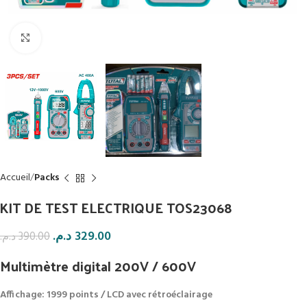
Click to enlarge
Accueil
Packs
KIT DE TEST ELECTRIQUE TOS23068
د.م.
329.00
د.م.
390.00
Multimètre digital 200V / 600V
Affichage: 1999 points / LCD avec rétroéclairage