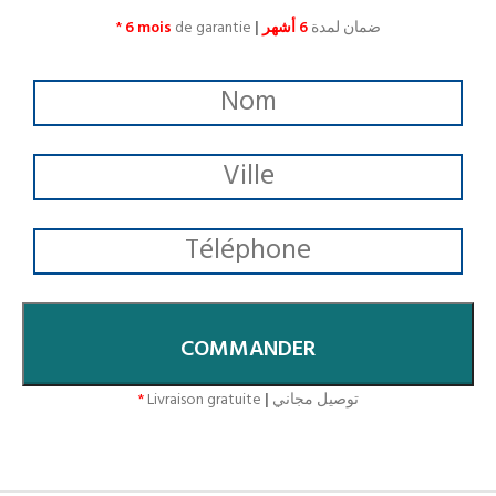
*
6 mois
de garantie
|
6 أشهر
ضمان لمدة
COMMANDER
*
Livraison gratuite
|
توصيل مجاني