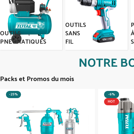
OUTILS
OUTILS
SANS
PNEUMATIQUES
FIL
NOTRE BO
Packs et Promos du mois
-25%
-6%
HOT