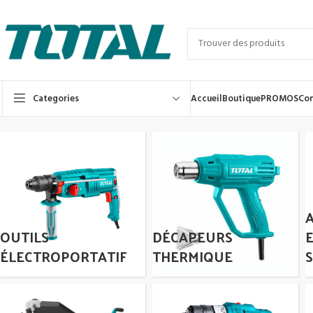
Categories
Accueil
Boutique
PROMOS
Con
OUTILS
DÉCAPEURS
ÉLECTROPORTATIF
THERMIQUE