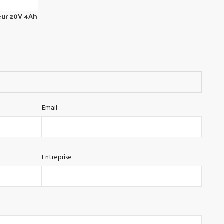
eur 20V 4Ah
Email
Entreprise