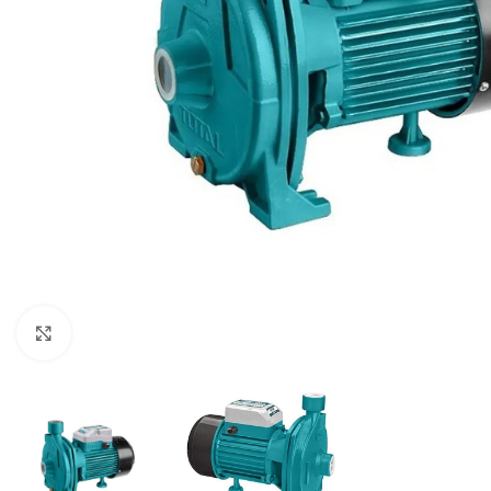
Click to enlarge