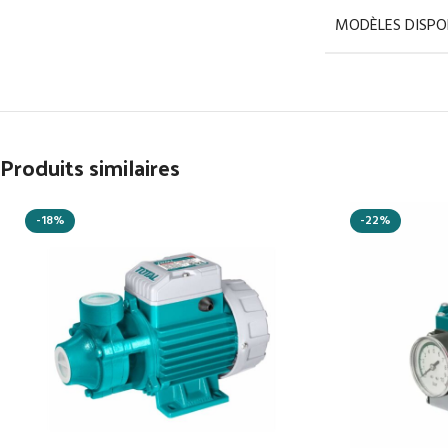
MODÈLES DISPON
Produits similaires
-18%
-22%