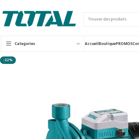
Categories
Accueil
Boutique
PROMOS
Con
-22%