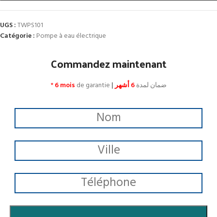
UGS :
TWPS101
Catégorie :
Pompe à eau électrique
Commandez maintenant
*
6 mois
de garantie
|
6 أشهر
ضمان لمدة