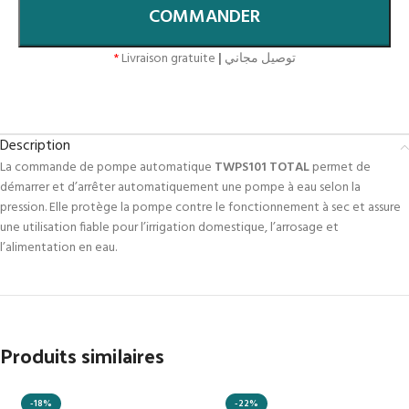
COMMANDER
*
Livraison gratuite
|
توصيل مجاني
Description
La commande de pompe automatique
TWPS101 TOTAL
permet de
démarrer et d’arrêter automatiquement une pompe à eau selon la
pression. Elle protège la pompe contre le fonctionnement à sec et assure
une utilisation fiable pour l’irrigation domestique, l’arrosage et
l’alimentation en eau.
Produits similaires
-18%
-22%