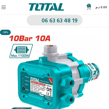
0
د.م.
0.00
06 63 63 48 19
-18%